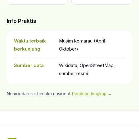
Info Praktis
Waktu terbaik
Musim kemarau (April–
berkunjung
Oktober)
Sumber data
Wikidata, OpenStreetMap,
sumber resmi
Nomor darurat berlaku nasional.
Panduan lengkap →