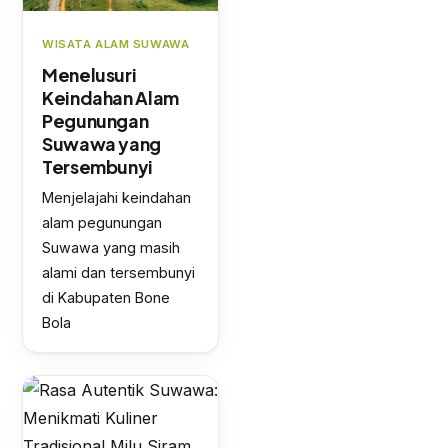
WISATA ALAM SUWAWA
Menelusuri
Keindahan Alam
Pegunungan
Suwawa yang
Tersembunyi
Menjelajahi keindahan
alam pegunungan
Suwawa yang masih
alami dan tersembunyi
di Kabupaten Bone
Bola