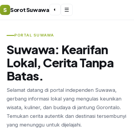
S
Sorot Suwawa
◐
☰
PORTAL SUWAWA
Suwawa: Kearifan
Lokal, Cerita Tanpa
Batas.
Selamat datang di portal independen Suwawa,
gerbang informasi lokal yang mengulas keunikan
wisata, kuliner, dan budaya di jantung Gorontalo.
Temukan cerita autentik dan destinasi tersembunyi
yang menunggu untuk dijelajahi.